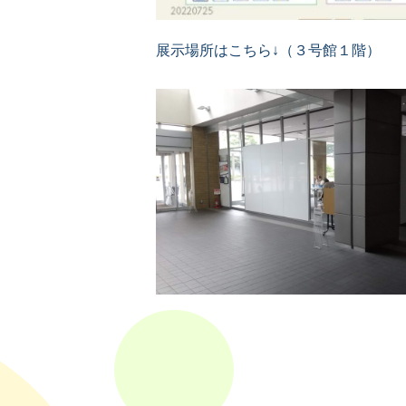
展示場所はこちら↓（３号館１階）