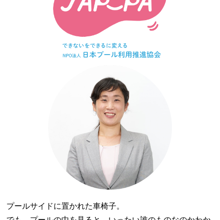
プールサイドに置かれた車椅子。
でも、プールの中を見ると、いったい誰のものなのかわか